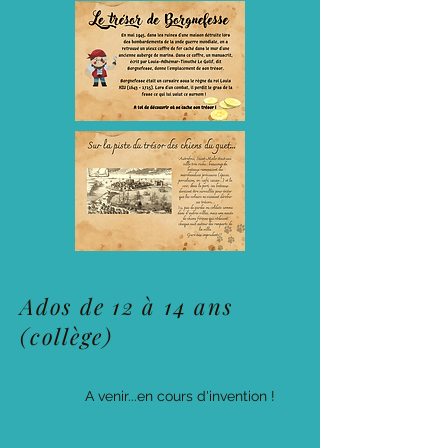
Ados de 12 à 14 ans
(collège)
A venir...en cours d'invention !