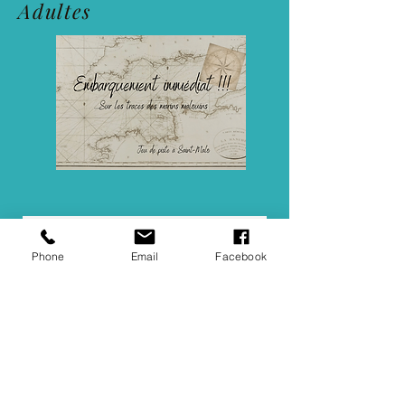
Adultes
Phone
Email
Facebook
06.76.74.80.89